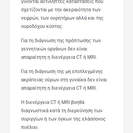
γίνονται αντιληπτές καταστάσεις που
σχετίζονται με την ακεραιότητα των
νεφρών, των ουρητήρων αλλά και της
ουροδόχου κύστης.
Για τη διάγνωση της πρόπτωσης των
γεννητικών οργάνων δεν είναι
απαραίτητη η διενέργεια CT ή MRI.
Για τη διάγνωση της μη επιπλεγμένης
ακράτειας ούρων στη γυναίκα δεν είναι
απαραίτητη η διενέργεια CT ή MRI.
Η διενέργεια CT ή MRI βοηθά
διαγνωστικά κατά τη διερεύνηση των
συριγγίων ή των όγκων της ελάσσονος
πυέλου.