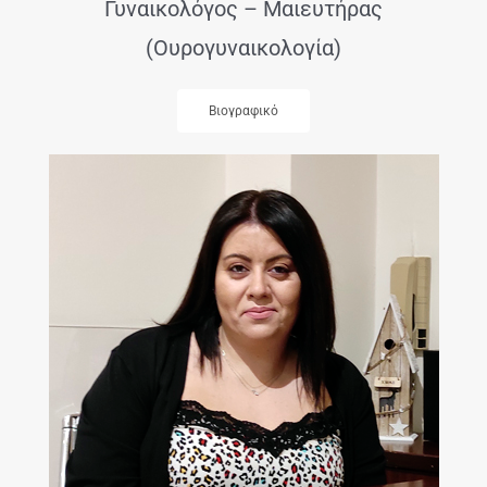
Γυναικολόγος – Μαιευτήρας
(Ουρογυναικολογία)
Βιογραφικό