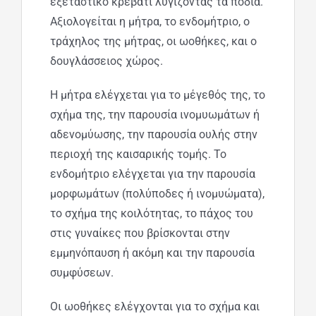
εξεταστικό κρεβάτι λυγίζοντας τα πόδια.
Αξιολογείται η μήτρα, το ενδομήτριο, ο
τράχηλος της μήτρας, οι ωοθήκες, και ο
δουγλάσσειος χώρος.
Η μήτρα ελέγχεται για το μέγεθός της, το
σχήμα της, την παρουσία ινομυωμάτων ή
αδενομύωσης, την παρουσία ουλής στην
περιοχή της καισαρικής τομής. Το
ενδομήτριο ελέγχεται για την παρουσία
μορφωμάτων (πολύποδες ή ινομυώματα),
το σχήμα της κοιλότητας, το πάχος του
στις γυναίκες που βρίσκονται στην
εμμηνόπαυση ή ακόμη και την παρουσία
συμφύσεων.
Οι ωοθήκες ελέγχονται για το σχήμα και