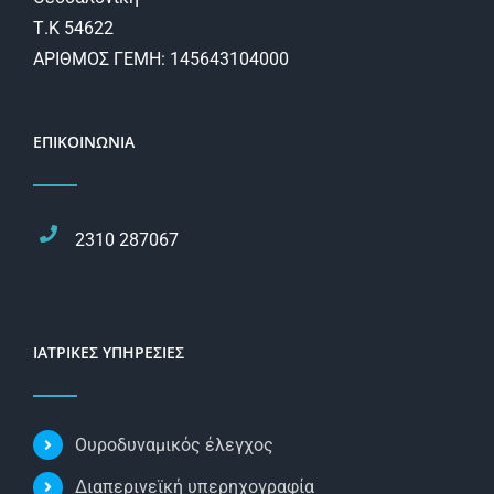
Τ.Κ 54622
ΑΡΙΘΜΟΣ ΓΕΜΗ: 145643104000
ΕΠΙΚΟΙΝΩΝΙΑ
2310 287067
ΙΑΤΡΙΚΕΣ ΥΠΗΡΕΣΙΕΣ
Ουροδυναμικός έλεγχος
Διαπερινεϊκή υπερηχογραφία