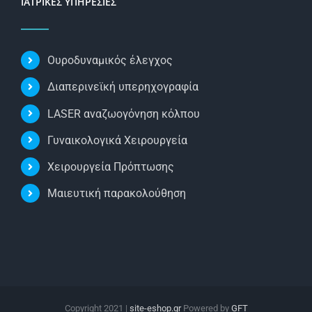
ΙΑΤΡΙΚΕΣ ΥΠΗΡΕΣΙΕΣ
Ουροδυναμικός έλεγχος
Διαπερινεϊκή υπερηχογραφία
LASER αναζωογόνηση κόλπου
Γυναικολογικά Xειρουργεία
Χειρουργεία Πρόπτωσης
Μαιευτική παρακολούθηση
Copyright 2021 |
site-eshop.gr
Powered by
GFT